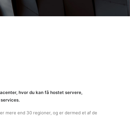
tacenter, hvor du kan få hostet servere,
 services.
over mere end 30 regioner, og er dermed et af de