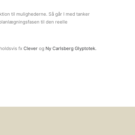
ktion til mulighederne. Så går I med tanker
planlægningsfasen til den reelle
holdsvis fx
Clever
og
Ny Carlsberg Glyptotek.