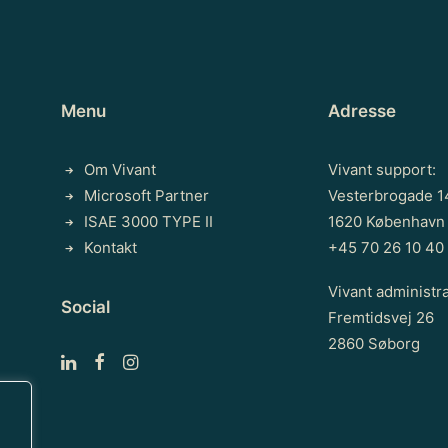
Menu
Adresse
Om Vivant
Vivant support:
Microsoft Partner
Vesterbrogade 1
ISAE 3000 TYPE II
1620 København
Kontakt
+45 70 26 10 40
Vivant administra
Social
Fremtidsvej 26
2860 Søborg