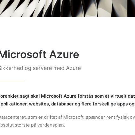
Microsoft Azure
Sikkerhed og servere med Azure
Forenklet sagt skal Microsoft Azure forstås som et virtuelt da
applikationer, websites, databaser og flere forskellige apps og
atacenteret, som er driftet af Microsoft, spænder rent fysisk 
absolut største på verdensplan.