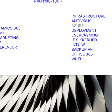
INFRASTRUKTUR
INFRASTRUCTURE
ANTIVIRUS
AZURE
AMICS 365
DEPLOYMENT
M)
OVERVÅGNING
ARKETING
IT SIKKERHED
M
INTUNE
FERENCER
BACKUP AF
OFFICE 365
WI-FI