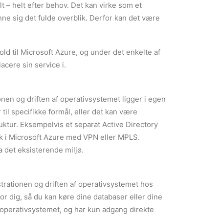
 – helt efter behov. Det kan virke som et
ne sig det fulde overblik. Derfor kan det være
ld til Microsoft Azure, og under det enkelte af
acere sin service i.
onen og driften af operativsystemet ligger i egen
il specifikke formål, eller det kan være
tur. Eksempelvis et separat Active Directory
rk i Microsoft Azure med VPN eller MPLS.
a det eksisterende miljø.
trationen og driften af operativsystemet hos
for dig, så du kan køre dine databaser eller dine
operativsystemet, og har kun adgang direkte