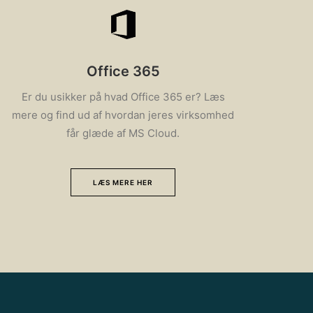
Office 365
Er du usikker på hvad Office 365 er? Læs
mere og find ud af hvordan jeres virksomhed
får glæde af MS Cloud.
LÆS MERE HER