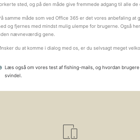
forkerte sted, og på den måde give fremmede adgang til alle de 
På samme måde som ved Office 365 er det vores anbefaling at 
ned og fjernes med mindst mulig ulempe for brugerne. Også her
uden nævneværdig gene.
Ønsker du at komme i dialog med os, er du selvsagt meget velko
Læs også om vores test af fishing-mails, og hvordan brugere k
svindel.