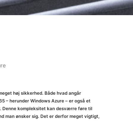
ure
r meget høj sikkerhed. Både hvad angår
365 – herunder Windows Azure – er også et
 Denne kompleksitet kan desværre føre til
end man ønsker sig. Det er derfor meget vigtigt,