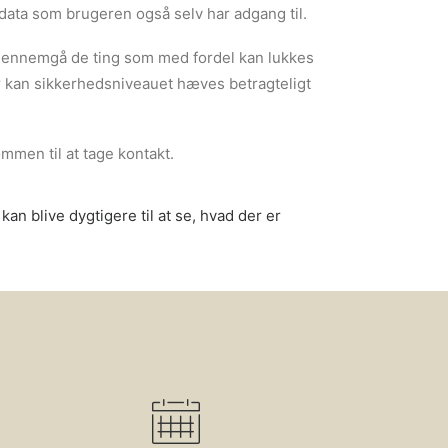
data som brugeren også selv har adgang til.
gennemgå de ting som med fordel kan lukkes
 kan sikkerhedsniveauet hæves betragteligt
mmen til at tage kontakt.
an blive dygtigere til at se, hvad der er