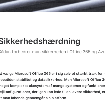
Sikkerhedshærdning
Sådan forbedrer man sikkerheden i Office 365 og Az
At vælge Microsoft Office 365 er i sig selv et stærkt træk fo
oppetider, stabilitet og datasikkerhed. Men Microsoft Office 
meget komplekst økosystem af mange systemer og funktioner.
ejlkonfigurationer, der igen kan lede til en lavere sikkerhed, 
at man løbende gennemgår sin platform.