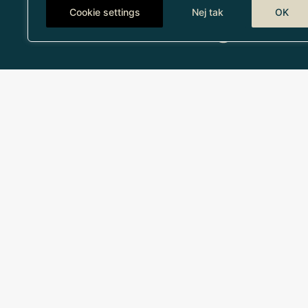
Cookie settings
Nej tak
OK